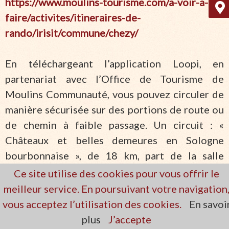
https://www.moulins-tourisme.com/a-voir-a-
faire/activites/itineraires-de-
rando/irisit/commune/chezy/
En téléchargeant l’application Loopi, en
partenariat avec l’Office de Tourisme de
Moulins Communauté, vous pouvez circuler de
manière sécurisée sur des portions de route ou
de chemin à faible passage. Un circuit : «
Châteaux et belles demeures en Sologne
bourbonnaise », de 18 km, part de la salle
polyvalente.
Ce site utilise des cookies pour vous offrir le
meilleur service. En poursuivant votre navigation
vous acceptez l’utilisation des cookies.
En savoi
plus
J’accepte