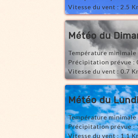
Vitesse du vent : 2.5 
Météo du Dima
Température minimale 
Précipitation prévue :
Vitesse du vent : 0.7
Météo du Lundi
Température minimale 
Précipitation prévue :
Vitesse du vent : 1.1 