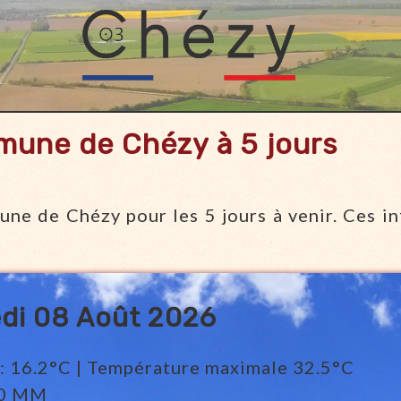
mune de Chézy à 5 jours
une de Chézy pour les 5 jours à venir. Ces i
di 08 Août 2026
: 16.2°C | Température maximale 32.5°C
: 0 MM